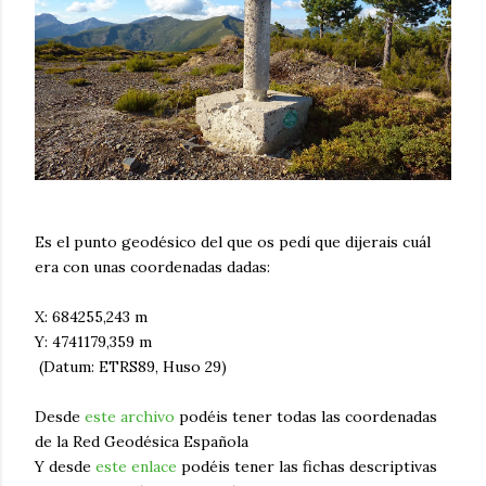
Es el punto geodésico del que os pedí que dijerais cuál
era con unas coordenadas dadas:
X: 684255,243 m
Y: 4741179,359 m
(Datum: ETRS89, Huso 29)
Desde
este archivo
podéis tener todas las coordenadas
de la Red Geodésica Española
Y desde
este enlace
podéis tener las fichas descriptivas