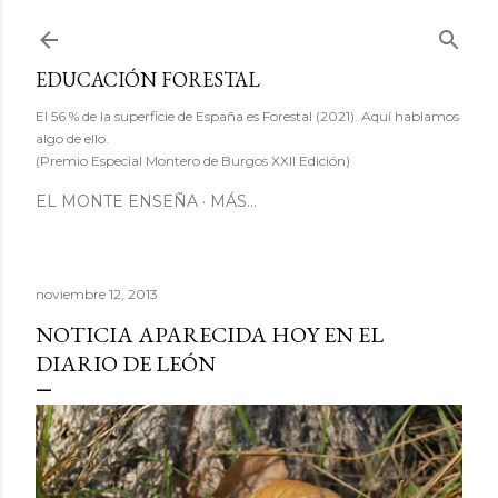
Ir al contenido principal
EDUCACIÓN FORESTAL
El 56 % de la superficie de España es Forestal (2021). Aquí hablamos
algo de ello.
(Premio Especial Montero de Burgos XXII Edición)
EL MONTE ENSEÑA
MÁS…
noviembre 12, 2013
NOTICIA APARECIDA HOY EN EL
DIARIO DE LEÓN