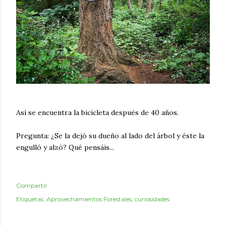
Así se encuentra la bicicleta después de 40 años.
Pregunta: ¿Se la dejó su dueño al lado del árbol y éste la
engulló y alzó? Qué pensáis...
Compartir
Etiquetas:
Aprovechamientos Forestales
curiosidades