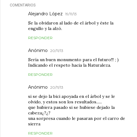
COMENTARIOS
Alejandro López
19/11/13
Se la olvidaron al lado de el árbol y éste la
engullo y la alzó.
RESPONDER
Anónimo
20/11/13
Sería un buen monumento para el futuro!!! ; )
Indicando el respeto hacia la Naturaleza.
RESPONDER
Anónimo
20/11/13
si se dejo la bici apoyada en el árbol y se le
olvido, y estos son los resultados......
que hubiera pasado si se hubiese dejado la
cabeza¿?¿?
una sorpresa cuando le pasaran por el carro de
sierra
RESPONDER