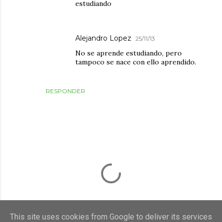
estudiando
Alejandro Lopez
25/11/13
No se aprende estudiando, pero
tampoco se nace con ello aprendido.
RESPONDER
This site uses cookies from Google to deliver its services