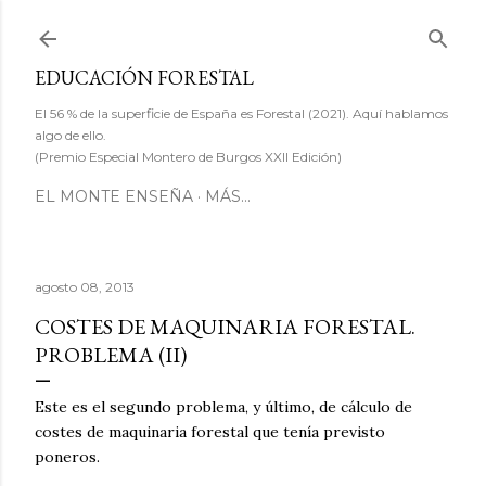
Ir al contenido principal
EDUCACIÓN FORESTAL
El 56 % de la superficie de España es Forestal (2021). Aquí hablamos
algo de ello.
(Premio Especial Montero de Burgos XXII Edición)
EL MONTE ENSEÑA
MÁS…
agosto 08, 2013
COSTES DE MAQUINARIA FORESTAL.
PROBLEMA (II)
Este es el segundo problema, y último, de cálculo de
costes de maquinaria forestal que tenía previsto
poneros.