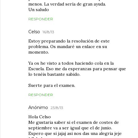
menos. La verdad sería de gran ayuda.
Un saludo
RESPONDER
Celso
16/8/13
Estoy preparando la resolución de este
problema. Os mandaré un enlace en su
momento.
Ya os he visto a todos haciendo cola en la
Escuela. Eso me da esperanzas para pensar que
lo tenéis bastante sabido.
Suerte para el examen.
RESPONDER
Anónimo
23/8/13
Hola Celso
Me gustaria saber si el examen de costes de
septiembre va a ser igual que el de junio.
Espero que si jajaj asi nos das una alegria jeje