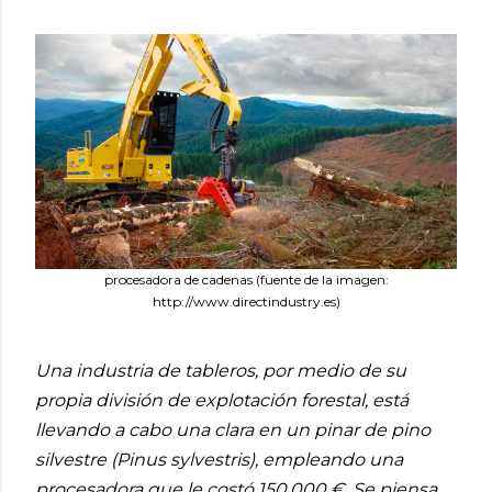
procesadora de cadenas (fuente de la imagen:
http://www.directindustry.es)
Una industria de tableros, por medio de su
propia división de explotación forestal, está
llevando a cabo una clara en un pinar de pino
silvestre (Pinus sylvestris), empleando una
procesadora que le costó 150.000 €. Se piensa