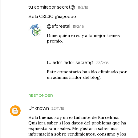
tu admirador secret@
11/2/18
Hola CELSO guapoooo
@eforestal
15/2/18
Dime quién eres y a lo mejor tienes
premio.
tu admirador secret@
23/2/18
Este comentario ha sido eliminado por
un administrador del blog.
RESPONDER
Unknown
22/11/18
Hola buenas soy un estudiante de Barcelona.
Quisiera saber si los datos del problema que ha
expuesto son reales. Me gustaría saber mas
información sobre rendimientos, consumo y los