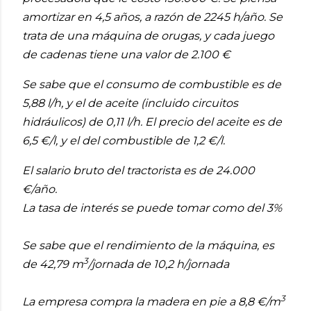
amortizar en 4,5 años, a razón de 2245 h/año. Se
trata de una máquina de orugas, y cada juego
de cadenas tiene una valor de 2.100 €
Se sabe que el consumo de combustible es de
5,88 l/h, y el de aceite (incluido circuitos
hidráulicos) de 0,11 l/h. El precio del aceite es de
6,5 €/l, y el del combustible de 1,2 €/l.
El salario bruto del tractorista es de 24.000
€/año.
La tasa de interés se puede tomar como del 3%
Se sabe que el rendimiento de la máquina, es
3
de 42,79 m
/jornada de 10,2 h/jornada
3
La empresa compra la madera en pie a 8,8 €/m