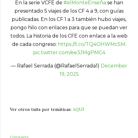
En la serie VCFE de
#elMonteEnseña
se han
presentado 5 viajes de los CF 4 a 9, con guías
publicadas. En los CF 1 a 3 también hubo viajes,
pongo hilo con enlaces para que se puedan ver
todos. La historia de los CFE con enlace a la web
de cada congreso:
https://t.co/TQ4OHWMcSM
.
pic.twitter.com/ee3JMgPMC4
— Rafael Serrada (@RafaelSerrada1)
December
19, 2025
Ver otros tuits por temáticas:
AQUÍ
Compartir