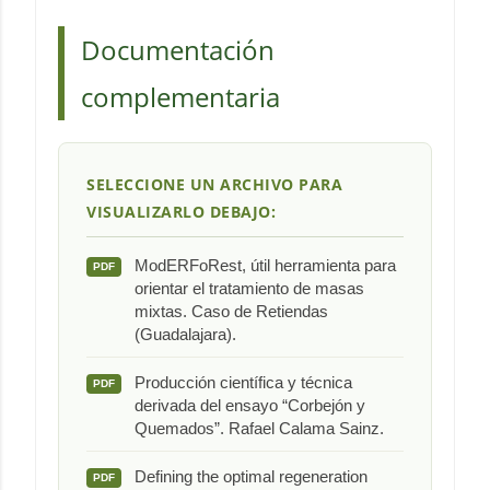
Documentación
complementaria
SELECCIONE UN ARCHIVO PARA
VISUALIZARLO DEBAJO:
ModERFoRest, útil herramienta para
PDF
orientar el tratamiento de masas
mixtas. Caso de Retiendas
(Guadalajara).
Producción científica y técnica
PDF
derivada del ensayo “Corbejón y
Quemados”. Rafael Calama Sainz.
Defining the optimal regeneration
PDF