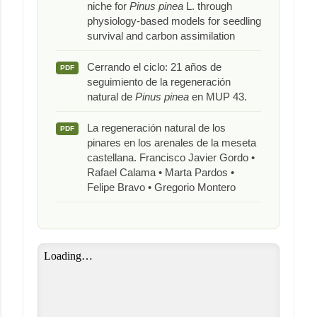
niche for
Pinus pinea
L. through
physiology-based models for seedling
survival and carbon assimilation
Cerrando el ciclo: 21 años de
PDF
seguimiento de la regeneración
natural de
Pinus pinea
en MUP 43.
La regeneración natural de los
PDF
pinares en los arenales de la meseta
castellana. Francisco Javier Gordo •
Rafael Calama • Marta Pardos •
Felipe Bravo • Gregorio Montero