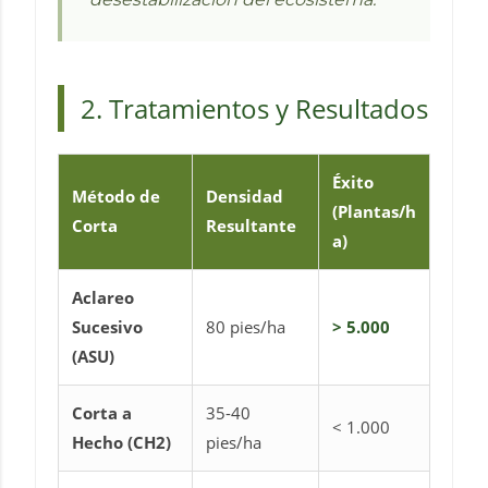
2. Tratamientos y Resultados
Éxito
Método de
Densidad
(Plantas/h
Corta
Resultante
a)
Aclareo
Sucesivo
80 pies/ha
> 5.000
(ASU)
Corta a
35-40
< 1.000
Hecho (CH2)
pies/ha