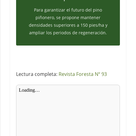
Para garantizar el futuro del pino
piñonero, se propone mantener
densidades superiores a 150 pies/ha y
ampliar los periodos de regeneración.
Lectura completa:
Revista Foresta Nº 93