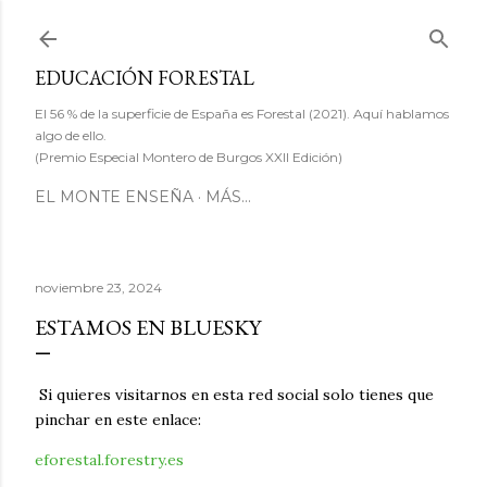
Ir al contenido principal
EDUCACIÓN FORESTAL
El 56 % de la superficie de España es Forestal (2021). Aquí hablamos
algo de ello.
(Premio Especial Montero de Burgos XXII Edición)
EL MONTE ENSEÑA
MÁS…
noviembre 23, 2024
ESTAMOS EN BLUESKY
Si quieres visitarnos en esta red social solo tienes que
pinchar en este enlace:
eforestal.forestry.es