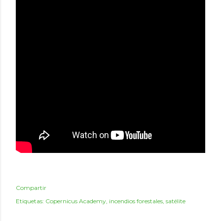
Compartir
Etiquetas:
Copernicus Academy
incendios forestales
satélite