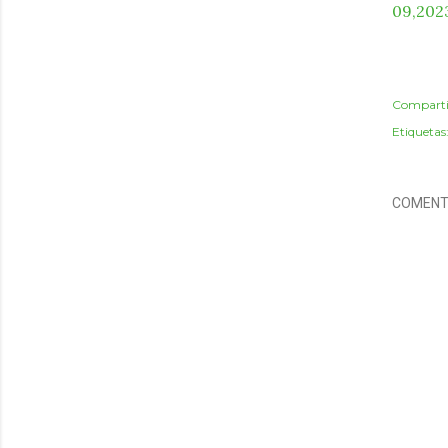
09,2023
Comparti
Etiquetas
COMENT