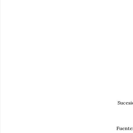
Sucesió
Fuente