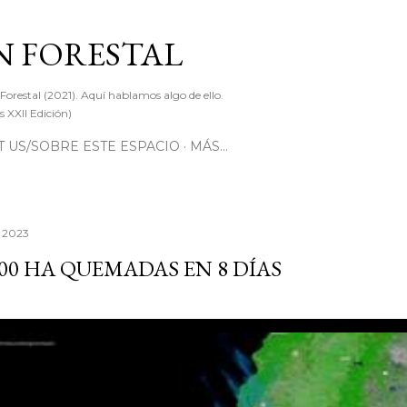
Ir al contenido principal
 FORESTAL
 Forestal (2021). Aquí hablamos algo de ello.
 XXII Edición)
 US/SOBRE ESTE ESPACIO
MÁS…
, 2023
000 HA QUEMADAS EN 8 DÍAS