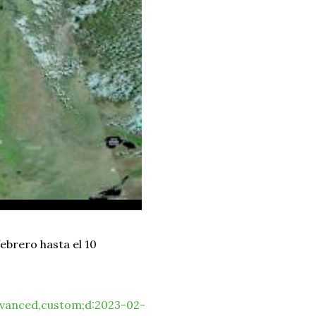
ebrero hasta el 10
dvanced,custom;d:2023-02-