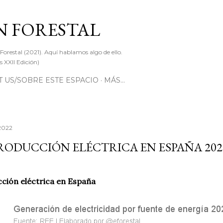
Ir al contenido principal
 FORESTAL
 Forestal (2021). Aquí hablamos algo de ello.
 XXII Edición)
 US/SOBRE ESTE ESPACIO
MÁS…
 2022
RODUCCIÓN ELÉCTRICA EN ESPAÑA 202
ción eléctrica en España