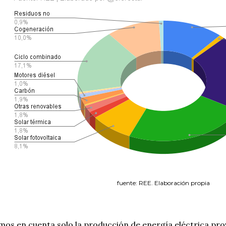
fuente: REE. Elaboración propia
mos en cuenta solo la producción de energía eléctrica pr