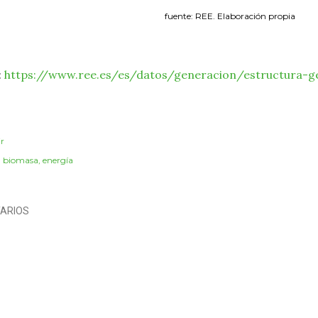
fuente: REE. Elaboración propia
:
https://www.ree.es/es/datos/generacion/estructura-g
r
:
biomasa
energía
ARIOS