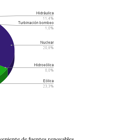
oveniente de fuentes renovables