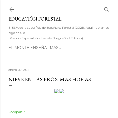
Ir al contenido principal
EDUCACIÓN FORESTAL
El 56 % de la superficie de España es Forestal (2021). Aquí hablamos
algo de ello.
(Premio Especial Montero de Burgos XXII Edición)
EL MONTE ENSEÑA
MÁS…
enero 07, 2021
NIEVE EN LAS PRÓXIMAS HORAS
Compartir