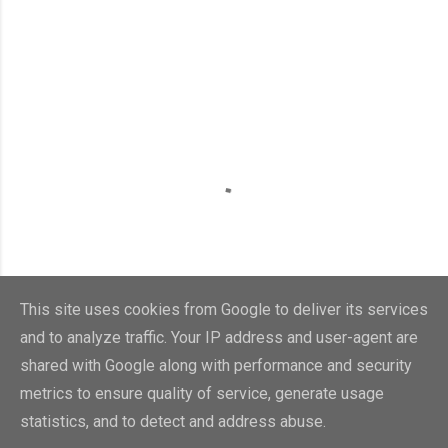
This site uses cookies from Google to deliver its services
and to analyze traffic. Your IP address and user-agent are
shared with Google along with performance and security
metrics to ensure quality of service, generate usage
statistics, and to detect and address abuse.