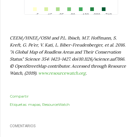
CEEM/HNEE/OSM and P.L. Ibisch, M.T. Hoffmann, S.
Kreft, G. Pe’er, V. Kati, L. Biber-Freudenberger, et al. 2016.
"A Global Map of Roadless Areas and Their Conservation
Status." Science 354: 1423-1427. doi:10.1126/science.aaf7166.
© OpenStreetMap contributor. Accessed through Resource
Watch, (2019).
www.resourcewatch.org
.
Compartir
Etiquetas:
mapas
ResourceWatch
COMENTARIOS