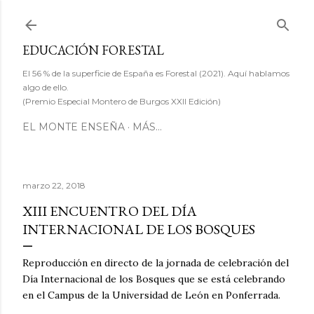
Ir al contenido principal
EDUCACIÓN FORESTAL
El 56 % de la superficie de España es Forestal (2021). Aquí hablamos
algo de ello.
(Premio Especial Montero de Burgos XXII Edición)
EL MONTE ENSEÑA
MÁS…
marzo 22, 2018
XIII ENCUENTRO DEL DÍA
INTERNACIONAL DE LOS BOSQUES
Reproducción en directo de la jornada de celebración del
Día Internacional de los Bosques que se está celebrando
en el Campus de la Universidad de León en Ponferrada.