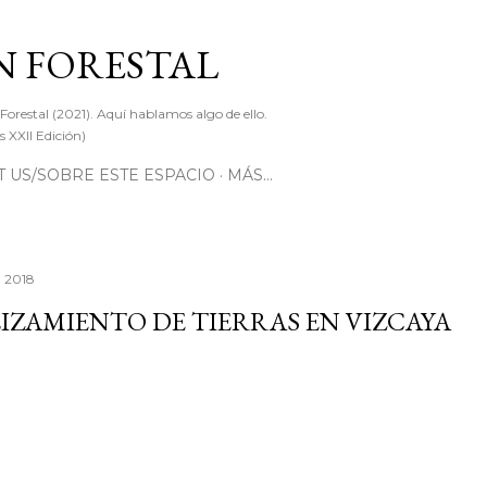
Ir al contenido principal
 FORESTAL
 Forestal (2021). Aquí hablamos algo de ello.
 XXII Edición)
 US/SOBRE ESTE ESPACIO
MÁS…
, 2018
IZAMIENTO DE TIERRAS EN VIZCAYA