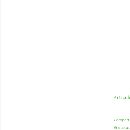
Artícul
Comparti
Etiquetas