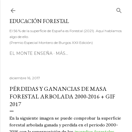
Ir al contenido principal
EDUCACIÓN FORESTAL
El 56 % de la superficie de España es Forestal (2021). Aquí hablamos
algo de ello.
(Premio Especial Montero de Burgos XXII Edición)
EL MONTE ENSEÑA
MÁS…
diciembre 16, 2017
PÉRDIDAS Y GANANCIAS DE MASA
FORESTAL ARBOLADA 2000-2016 + GIF
2017
En la siguiente imagen se puede comprobar la superficie
forestal arbolada ganada y perdida en el periodo 2000-
2016 con la superposición de los
incendios forestales