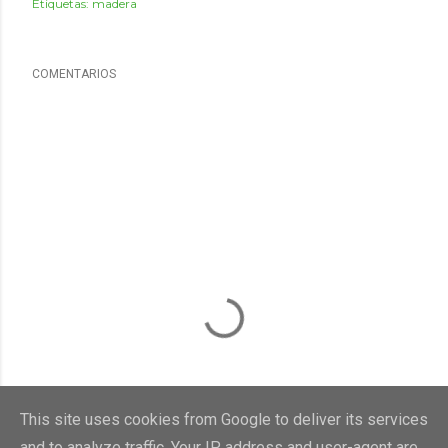
Etiquetas:
madera
COMENTARIOS
This site uses cookies from Google to deliver its services
and to analyze traffic. Your IP address and user-agent are