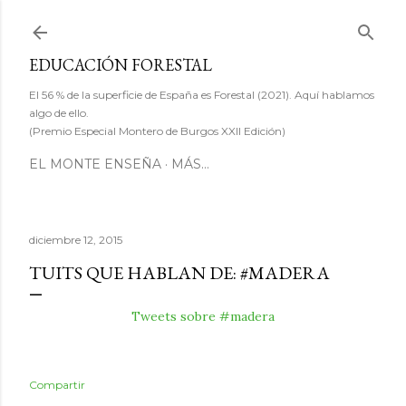
Ir al contenido principal
EDUCACIÓN FORESTAL
El 56 % de la superficie de España es Forestal (2021). Aquí hablamos
algo de ello.
(Premio Especial Montero de Burgos XXII Edición)
EL MONTE ENSEÑA
MÁS…
diciembre 12, 2015
TUITS QUE HABLAN DE: #MADERA
Tweets sobre #madera
Compartir