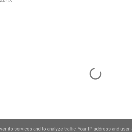
ARIOS
er its services and to analyze traffic. Your IP address and user