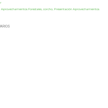
r
:
Aprovechamientos Forestales
corcho
Presentación Aprovechamientos
ARIOS